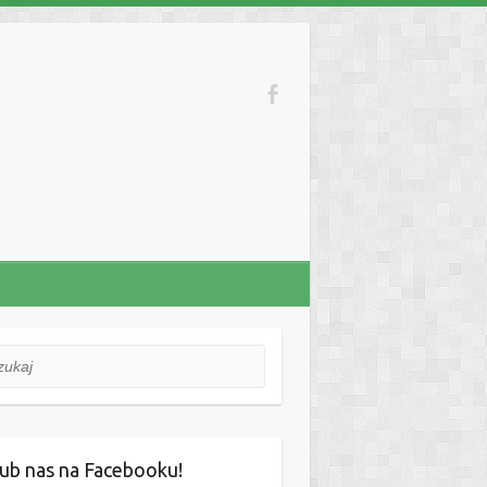
aj
ub nas na Facebooku!