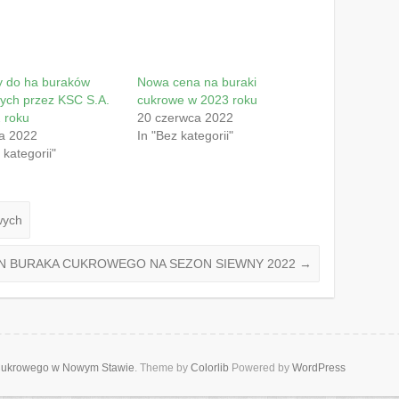
y do ha buraków
Nowa cena na buraki
ych przez KSC S.A.
cukrowe w 2023 roku
 roku
20 czerwca 2022
a 2022
In "Bez kategorii"
 kategorii"
wych
ON BURAKA CUKROWEGO NA SEZON SIEWNY 2022
→
 Cukrowego w Nowym Stawie
. Theme by
Colorlib
Powered by
WordPress